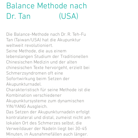
Balance Methode nach
Dr. Tan
(USA)
Die Balance-Methode nach Dr. R. Teh-Fu
Tan (Taiwan/USA) hat die Akupunktur
weltweit revolutioniert.
Seine Methode, die aus einem
lebenslangen Studium der Traditionellen
Chinesischen Medizin und der alten
chinesischen Texte hervorgeht, erzielt bei
Schmerzsyndromen oft eine
Sofortwirkung beim Setzen der
Akupunkturnadel.
Charakteristisch für seine Methode ist die
Kombination verschiedener
Akupunktursysteme zum dynamischen
YIN/YANG Ausgleich.
Das Setzen der Akupunkturnadeln erfolgt
kontralateral und distal, zumeist nicht am
lokalen Ort des Schmerzes selbst, die
Verweildauer der Nadeln liegt bei 30-45
Minuten, in Ausnahmefällen auch länger.