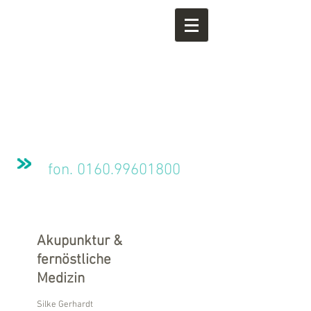
fon.
0160.99601800
Akupunktur &
fernöstliche
Medizin
Silke Gerhardt